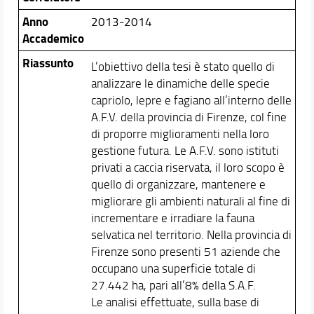
Anno
2013-2014
Accademico
Riassunto
L’obiettivo della tesi è stato quello di
analizzare le dinamiche delle specie
capriolo, lepre e fagiano all’interno delle
A.F.V. della provincia di Firenze, col fine
di proporre miglioramenti nella loro
gestione futura. Le A.F.V. sono istituti
privati a caccia riservata, il loro scopo è
quello di organizzare, mantenere e
migliorare gli ambienti naturali al fine di
incrementare e irradiare la fauna
selvatica nel territorio. Nella provincia di
Firenze sono presenti 51 aziende che
occupano una superficie totale di
27.442 ha, pari all’8% della S.A.F.
Le analisi effettuate, sulla base di