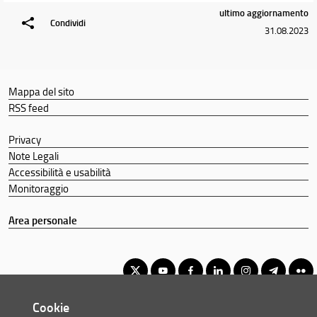
ultimo aggiornamento
Condividi
31.08.2023
Mappa del sito
RSS feed
Privacy
Note Legali
Accessibilità e usabilità
Monitoraggio
Area personale
Cookie
Corso di Laurea Triennale in Scienze faunistiche