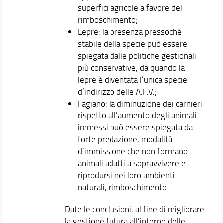
superfici agricole a favore del
rimboschimento;
Lepre: la presenza pressoché
stabile della specie può essere
spiegata dalle politiche gestionali
più conservative, da quando la
lepre è diventata l’unica specie
d’indirizzo delle A.F.V.;
Fagiano: la diminuzione dei carnieri
rispetto all’aumento degli animali
immessi può essere spiegata da
forte predazione, modalità
d’immissione che non formano
animali adatti a sopravvivere e
riprodursi nei loro ambienti
naturali, rimboschimento.
Date le conclusioni, al fine di migliorare
la gestione futura all’interno delle