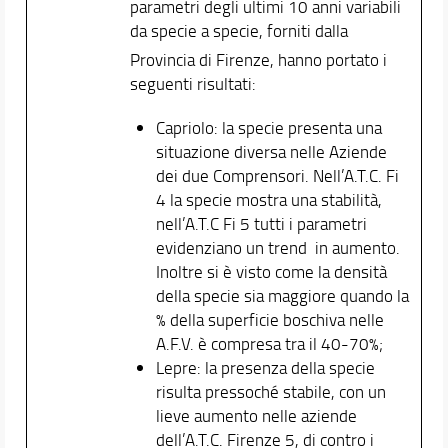
parametri degli ultimi 10 anni variabili
da specie a specie, forniti dalla
Provincia di Firenze, hanno portato i
seguenti risultati:
Capriolo: la specie presenta una
situazione diversa nelle Aziende
dei due Comprensori. Nell’A.T.C. Fi
4 la specie mostra una stabilità,
nell’A.T.C Fi 5 tutti i parametri
evidenziano un trend in aumento.
Inoltre si è visto come la densità
della specie sia maggiore quando la
% della superficie boschiva nelle
A.F.V. è compresa tra il 40-70%;
Lepre: la presenza della specie
risulta pressoché stabile, con un
lieve aumento nelle aziende
dell’A.T.C. Firenze 5, di contro i