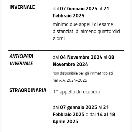
INVERNALE
07 Gennaio 2025
21
dal
al
Febbraio 2025
minimo due appelli di esame
distanziati di almeno quattordici
giorni
ANTICIPATA
04 Novembre 2024
08
dal
al
INVERNALE
Novembre 2024
non disponibile per gli immatricolati
nell'A.A. 2024-2025
STRAORDINARIA
1° appello di recupero
07 gennaio 2025
21
dal
al
Febbraio 2025
14 al 18
o dal
Aprile 2025