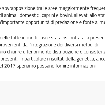
le sovrapposizione tra le aree maggiormente freque
 animali domestici, caprini e bovini, allevati allo sta
importante opportunità di predazione e fonte alim
elle fatte in molti casi è stata riscontrata la presen
ti provenienti dall’integrazione dei diversi metodi di
nno chiarire ulteriormente distribuzione e consisten
resenti. In particolare i risultati della genetica, anc
del 2017 speriamo possano fornire informazioni
i.