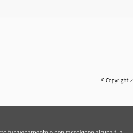
© Copyright 2
retto funzionamento e non raccolgono alcuna tua