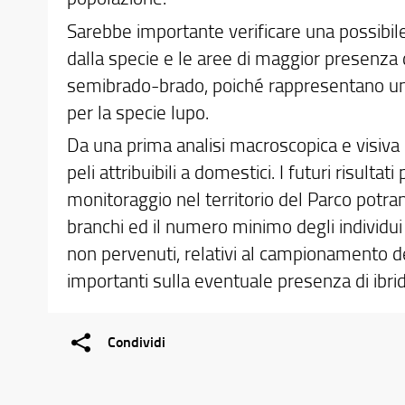
Sarebbe importante verificare una possibi
dalla specie e le aree di maggior presenza di
semibrado-brado, poiché rappresentano un'
per la specie lupo.
Da una prima analisi macroscopica e visiva d
peli attribuibili a domestici. I futuri risulta
monitoraggio nel territorio del Parco potra
branchi ed il numero minimo degli individui p
non pervenuti, relativi al campionamento 
importanti sulla eventuale presenza di ibrid
Condividi