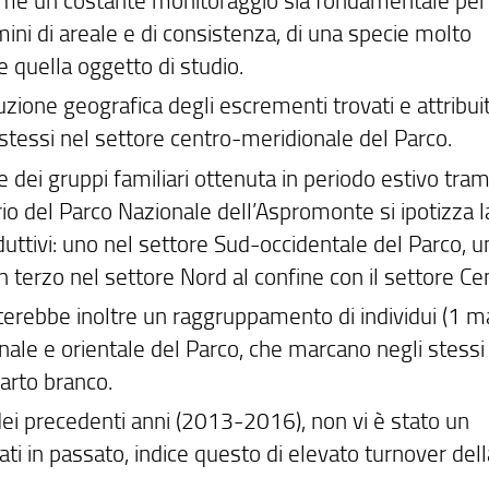
mini di areale e di consistenza, di una specie molto
 quella oggetto di studio.
zione geografica degli escrementi trovati e attribuit
tessi nel settore centro-meridionale del Parco.
ei gruppi familiari ottenuta in periodo estivo trami
orio del Parco Nazionale dell’Aspromonte si ipotizza l
duttivi: uno nel settore Sud-occidentale del Parco, u
 terzo nel settore Nord al confine con il settore Cen
ulterebbe inoltre un raggruppamento di individui (1 
le e orientale del Parco, che marcano negli stessi s
arto branco.
 dei precedenti anni (2013-2016), non vi è stato un
ti in passato, indice questo di elevato turnover dell