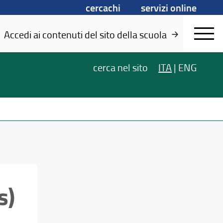
cercachi
servizi online
Accedi ai contenuti del sito della scuola
cerca
nel sito
ITA
|
ENG
s)