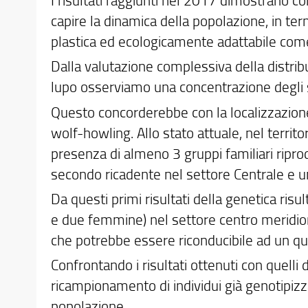
capire la dinamica della popolazione, in ter
plastica ed ecologicamente adattabile come
Dalla valutazione complessiva della distribu
lupo osserviamo una concentrazione degli s
Questo concorderebbe con la localizzazione d
wolf-howling. Allo stato attuale, nel territ
presenza di almeno 3 gruppi familiari ripro
secondo ricadente nel settore Centrale e un
Da questi primi risultati della genetica ris
e due femmine) nel settore centro meridiona
che potrebbe essere riconducibile ad un qu
Confrontando i risultati ottenuti con quelli
ricampionamento di individui già genotipizza
popolazione.