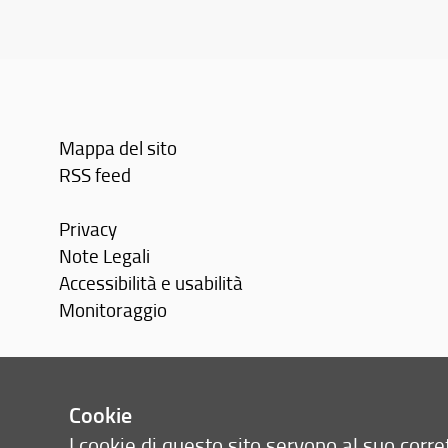
Mappa del sito
RSS feed
Privacy
Note Legali
Accessibilità e usabilità
Monitoraggio
Area personale
Cookie
I cookie di questo sito servono al suo cor