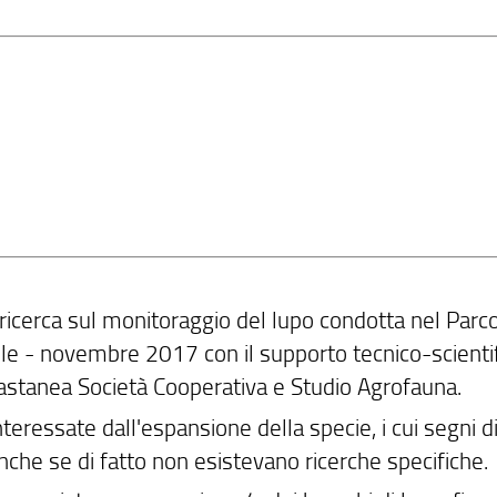
ricerca sul monitoraggio del lupo condotta nel Parc
le - novembre 2017 con il supporto tecnico-scienti
stanea Società Cooperativa e Studio Agrofauna.
eressate dall'espansione della specie, i cui segni d
che se di fatto non esistevano ricerche specifiche.