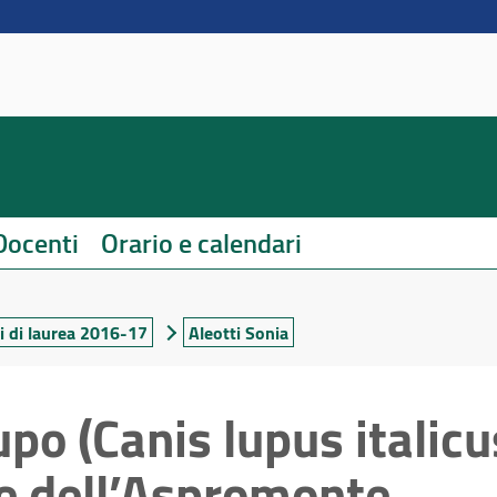
Docenti
Orario e calendari
i di laurea 2016-17
Aleotti Sonia
po (Canis lupus italicu
e dell’Aspromonte