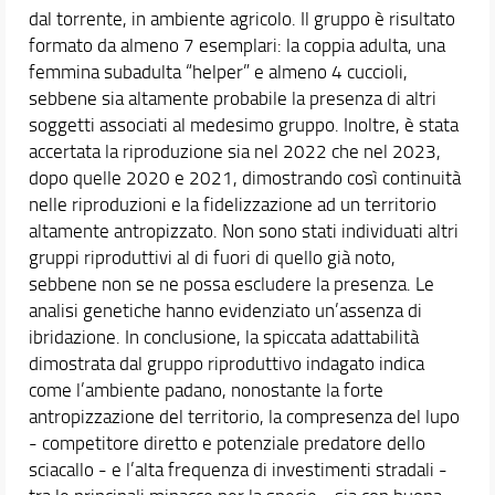
dal torrente, in ambiente agricolo. Il gruppo è risultato
formato da almeno 7 esemplari: la coppia adulta, una
femmina subadulta “helper” e almeno 4 cuccioli,
sebbene sia altamente probabile la presenza di altri
soggetti associati al medesimo gruppo. Inoltre, è stata
accertata la riproduzione sia nel 2022 che nel 2023,
dopo quelle 2020 e 2021, dimostrando così continuità
nelle riproduzioni e la fidelizzazione ad un territorio
altamente antropizzato. Non sono stati individuati altri
gruppi riproduttivi al di fuori di quello già noto,
sebbene non se ne possa escludere la presenza. Le
analisi genetiche hanno evidenziato un’assenza di
ibridazione. In conclusione, la spiccata adattabilità
dimostrata dal gruppo riproduttivo indagato indica
come l’ambiente padano, nonostante la forte
antropizzazione del territorio, la compresenza del lupo
- competitore diretto e potenziale predatore dello
sciacallo - e l’alta frequenza di investimenti stradali -