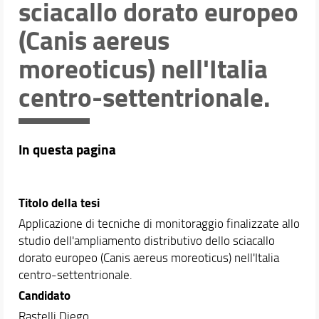
sciacallo dorato europeo
Didattica
(Canis aereus
Docenti
Orario e calendari
moreoticus) nell'Italia
centro-settentrionale.
In questa pagina
Titolo della tesi
Applicazione di tecniche di monitoraggio finalizzate allo
studio dell'ampliamento distributivo dello sciacallo
dorato europeo (Canis aereus moreoticus) nell'Italia
centro-settentrionale.
Candidato
Rastelli Diego