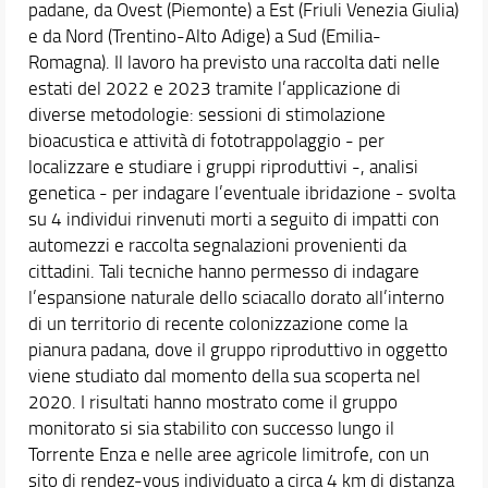
padane, da Ovest (Piemonte) a Est (Friuli Venezia Giulia)
e da Nord (Trentino-Alto Adige) a Sud (Emilia-
Romagna). Il lavoro ha previsto una raccolta dati nelle
estati del 2022 e 2023 tramite l’applicazione di
diverse metodologie: sessioni di stimolazione
bioacustica e attività di fototrappolaggio - per
localizzare e studiare i gruppi riproduttivi -, analisi
genetica - per indagare l’eventuale ibridazione - svolta
su 4 individui rinvenuti morti a seguito di impatti con
automezzi e raccolta segnalazioni provenienti da
cittadini. Tali tecniche hanno permesso di indagare
l’espansione naturale dello sciacallo dorato all’interno
di un territorio di recente colonizzazione come la
pianura padana, dove il gruppo riproduttivo in oggetto
viene studiato dal momento della sua scoperta nel
2020. I risultati hanno mostrato come il gruppo
monitorato si sia stabilito con successo lungo il
Torrente Enza e nelle aree agricole limitrofe, con un
sito di rendez-vous individuato a circa 4 km di distanza