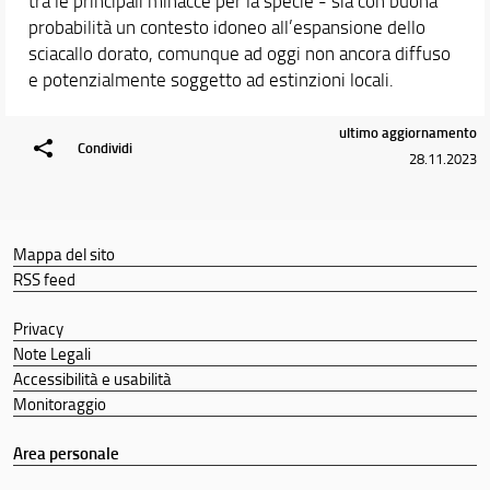
tra le principali minacce per la specie - sia con buona
probabilità un contesto idoneo all’espansione dello
sciacallo dorato, comunque ad oggi non ancora diffuso
e potenzialmente soggetto ad estinzioni locali.
ultimo aggiornamento
Condividi
28.11.2023
Mappa del sito
RSS feed
Privacy
Note Legali
Accessibilità e usabilità
Monitoraggio
Area personale