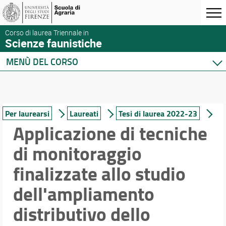
Corso di laurea Triennale in
Scienze faunistiche
MENÙ DEL CORSO
Home
Corso di studio
Presentazione del corso
Per laurearsi
Laureati
Tesi di laurea 2022-23
Sedi e strutture
Applicazione di tecniche
Norme e regolamenti
di monitoraggio
Organizzazione
Segnalazioni e reclami
finalizzate allo studio
Qualità e Valutazione della didattica
dell'ampliamento
Per iscriversi
Per laurearsi
distributivo dello
Per le aziende