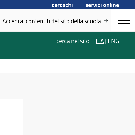
cercachi
servizi online
Accedi ai contenuti del sito della scuola
cerca
nel sito
ITA
|
ENG