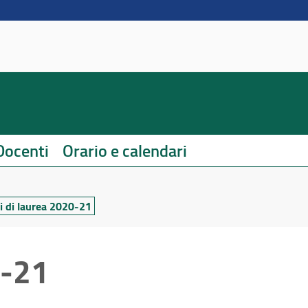
Docenti
Orario e calendari
i di laurea 2020-21
0-21