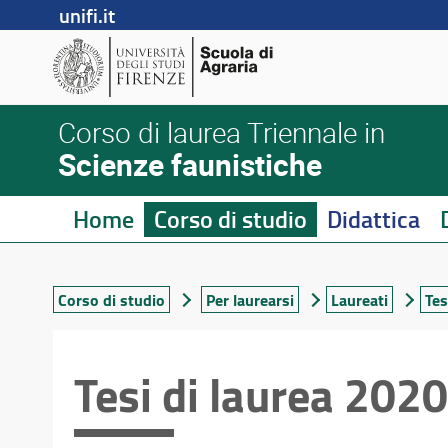
unifi.it
Corso di laurea Triennale in
Scienze faunistiche
Home
Corso di studio
Didattica
Corso di studio
Per laurearsi
Laureati
Tes
Tesi di laurea 202