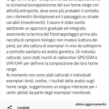
la vicinanza/sovrapposizione del suo home range con
attività antropiche, dove sono più probabili il contatto
con i domestici (ibridazione) ed il passaggio su strade
carrabili (investimenti). Il lavoro è stato svolto
adottando un approccio graduale ed integrato:
associando la tecnica del fototrappolaggio prima alla
raccolta di campioni biologici non invasivi (cattura del
pelo), poi alla cattura di esemplari in vivo da sottoporre
a controllo sanitario ed analisi genetica. Gli individui
catturati, sono stati muniti di radiocollari GPS/GSM e
VHF/UHF per definire la composizione dei loro home
range.
Al momento non sono stati catturati o individuati
esemplari ibridi, inoltre, i risultati delle analisi sugli
home range, suggeriscono un esiguo interesse per i
centri abitati da parte degli esemplari monitorati.
ultimo aggiornamento
Condividi